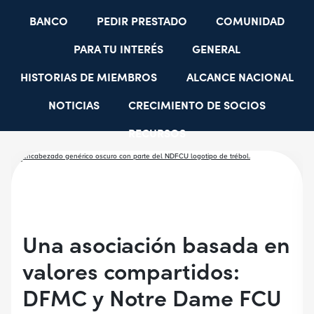
BANCO
PEDIR PRESTADO
COMUNIDAD
PARA TU INTERÉS
GENERAL
HISTORIAS DE MIEMBROS
ALCANCE NACIONAL
NOTICIAS
CRECIMIENTO DE SOCIOS
RECURSOS
SELECCIONAR GRUPOS DE EMPLEADORES
BECAS PARA ESTUDIANTES
CUENTAS JÓVENES
Una asociación basada en
valores compartidos:
DFMC y Notre Dame FCU