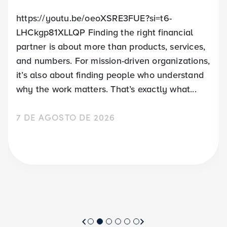
https://youtu.be/oeoXSRE3FUE?si=t6-
LHCkgp81XLLQP Finding the right financial
partner is about more than products, services,
and numbers. For mission-driven organizations,
it’s also about finding people who understand
why the work matters. That’s exactly what...
7 DE AGOSTO DE 2026