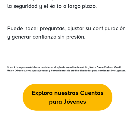
la seguridad y el éxito a largo plazo.
Puede hacer preguntas, ajustar su configuración
y generar confianza sin presión.
Si está listo para establecer un sistema simple de creación de crédito, Notre Dame Federal Credit
Union Ofrece cuentas para jóvenes y herramientas de crédito diseñadas para comienzos inteligentes.
Explora nuestras Cuentas
para Jóvenes