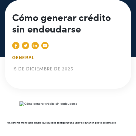
Cómo generar crédito
sin endeudarse
GENERAL
15 DE DICIEMBRE DE 2025
Un sistema monetario simple que puedes configurar una vez y ejecutar en piloto automático