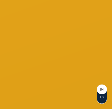
EN
ES