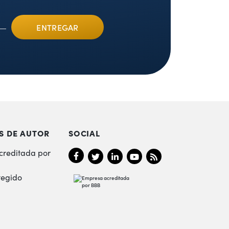
S DE AUTOR
SOCIAL
creditada por
tegido