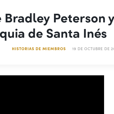
 Bradley Peterson y
quia de Santa Inés
HISTORIAS DE MIEMBROS
19 DE OCTUBRE DE 2