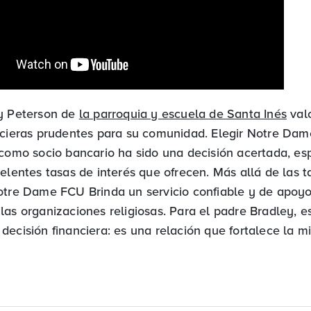
ey Peterson de
la parroquia y escuela de Santa Inés
valo
ncieras prudentes para su comunidad. Elegir Notre Dam
 como socio bancario ha sido una decisión acertada, e
elentes tasas de interés que ofrecen. Más allá de las t
otre Dame FCU Brinda un servicio confiable y de apoy
las organizaciones religiosas. Para el padre Bradley, e
ecisión financiera: es una relación que fortalece la mi