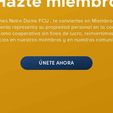
nes Notre Dame FCU , te conviertes en Miembro-
uenta representa su propiedad personal en la co
Como cooperativa sin fines de lucro, reinvertimo
ias en nuestros miembros y en nuestras comun
ÚNETE AHORA