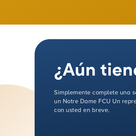
¿Aún tien
Simplemente complete una so
un Notre Dame FCU Un repre
con usted en breve.