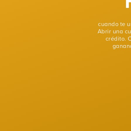
cuando te u
Abrir una c
crédito. 
gananc