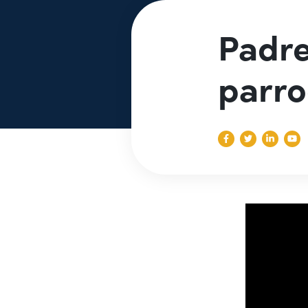
Padre
parro