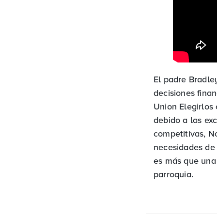
El padre Bradl
decisiones fina
Union Elegirlos
debido a las exc
competitivas, N
necesidades de 
es más que una d
parroquia.