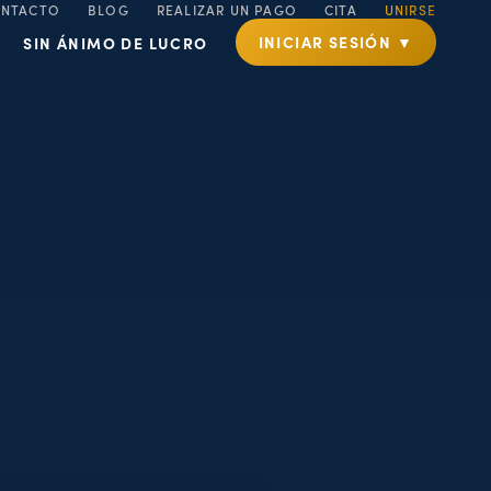
NTACTO
BLOG
REALIZAR UN PAGO
CITA
UNIRSE
INICIAR SESIÓN ▼
SIN ÁNIMO DE LUCRO