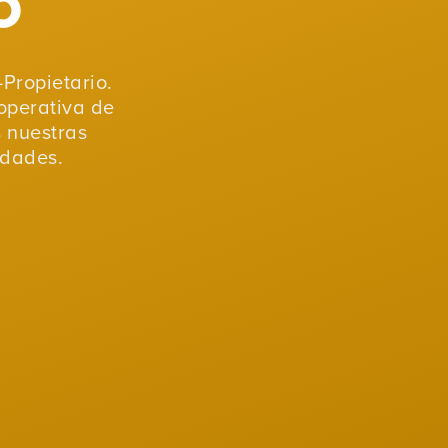
Propietario.
operativa de
s nuestras
idades.