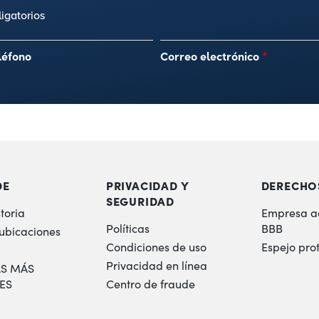
igatorios
léfono
Correo electrónico
*
DE
PRIVACIDAD Y
DERECHO
SEGURIDAD
toria
Empresa a
Políticas
BBB
 ubicaciones
Condiciones de uso
Espejo pro
Privacidad en línea
S MÁS
ES
Centro de fraude