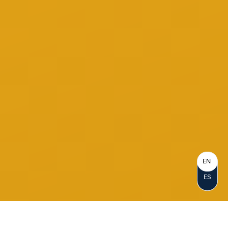
EN
ES