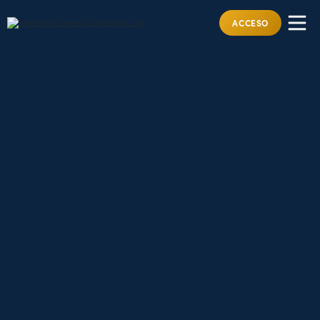
ACCESO