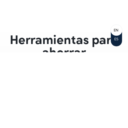
EN
Herramientas para
ES
ahorrar
Cuenta de ahorros de acciones
comerciales