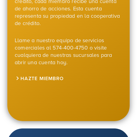
crédito, cada miembro recibe una cuenta
de ahorro de acciones. Esta cuenta
representa su propiedad en la cooperativa
de crédito.
Llame a nuestro equipo de servicios
comerciales al 574-400-4750 o visite
cualquiera de nuestras sucursales para
abrir una cuenta hoy.
HAZTE MIEMBRO