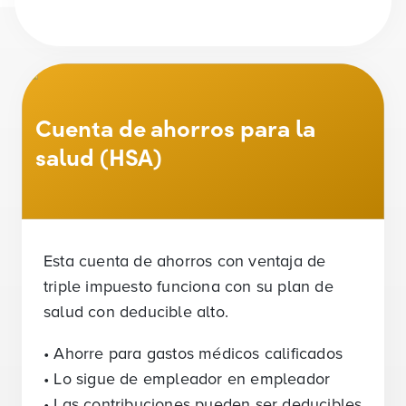
Cuenta de ahorros para la
salud (HSA)
Esta cuenta de ahorros con ventaja de
triple impuesto funciona con su plan de
salud con deducible alto.
• Ahorre para gastos médicos calificados
• Lo sigue de empleador en empleador
• Las contribuciones pueden ser deducibles