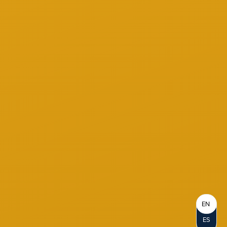
EN
ES