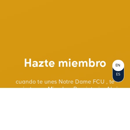
Hazte miembro
EN
ES
cuando te unes Notre Dame FCU , te
conviertes en Miembro-Propietario. Abrir
una cuenta representa su propiedad
personal en la cooperativa de crédito.
Como cooperativa sin fines de lucro,
reinvertimos nuestras ganancias en
nuestros miembros y en nuestras