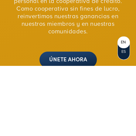
personal en la cooperativa de crédito.
Como cooperativa sin fines de lucro,
reinvertimos nuestras ganancias en
nuestros miembros y en nuestras
comunidades.
EN
ES
ÚNETE AHORA