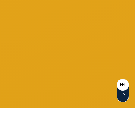
EN
ES