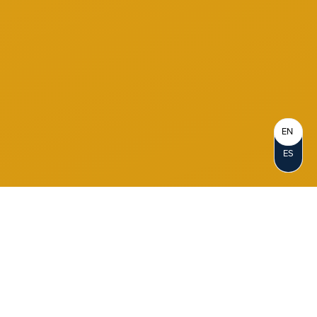
EN
ES