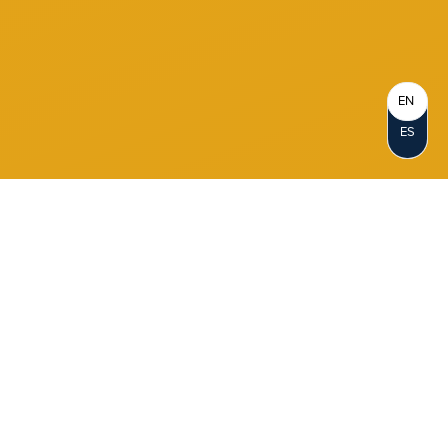
EN
ES