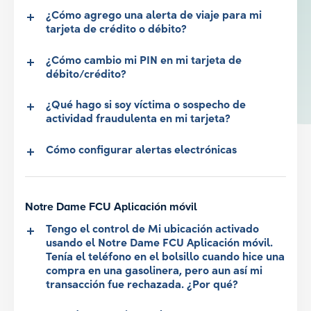
¿Cómo agrego una alerta de viaje para mi
tarjeta de crédito o débito?
¿Cómo cambio mi PIN en mi tarjeta de
débito/crédito?
¿Qué hago si soy víctima o sospecho de
actividad fraudulenta en mi tarjeta?
Cómo configurar alertas electrónicas
Notre Dame FCU Aplicación móvil
Tengo el control de Mi ubicación activado
usando el Notre Dame FCU Aplicación móvil.
Tenía el teléfono en el bolsillo cuando hice una
compra en una gasolinera, pero aun así mi
transacción fue rechazada. ¿Por qué?