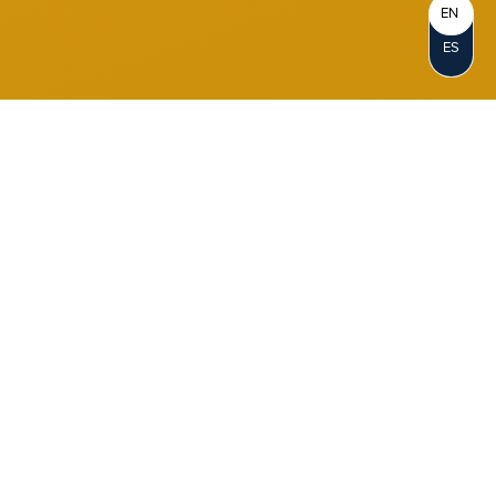
EN
ES