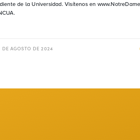
diente de la Universidad. Visítenos en www.NotreDam
 NCUA.
4 DE AGOSTO DE 2024