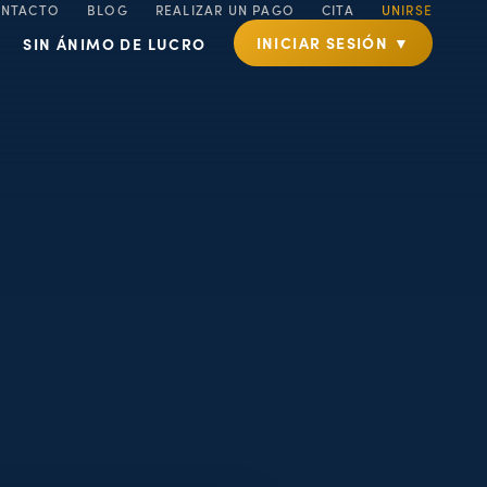
NTACTO
BLOG
REALIZAR UN PAGO
CITA
UNIRSE
INICIAR SESIÓN ▼
SIN ÁNIMO DE LUCRO