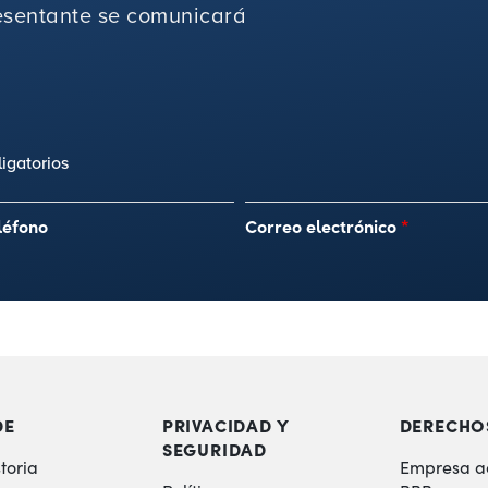
sentante se comunicará
igatorios
léfono
Correo electrónico
*
DE
PRIVACIDAD Y
DERECHO
SEGURIDAD
toria
Empresa a