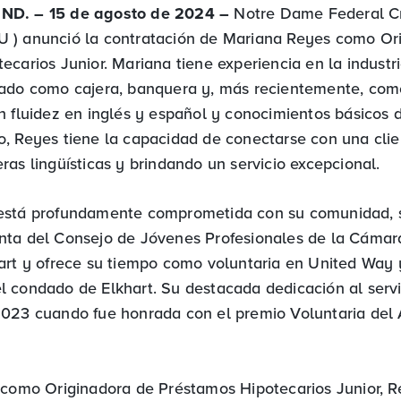
ND. – 15 de agosto de 2024 –
Notre Dame Federal Cr
 ) anunció la contratación de Mariana Reyes como Or
carios Junior. Mariana tiene experiencia en la industri
jado como cajera, banquera y, más recientemente, co
n fluidez en inglés y español y conocimientos básicos 
, Reyes tiene la capacidad de conectarse con una clien
as lingüísticas y brindando un servicio excepcional.
está profundamente comprometida con su comunidad,
nta del Consejo de Jóvenes Profesionales de la Cáma
art y ofrece su tiempo como voluntaria en United Way 
 condado de Elkhart. Su destacada dedicación al servi
023 cuando fue honrada con el premio Voluntaria del 
 como Originadora de Préstamos Hipotecarios Junior, 