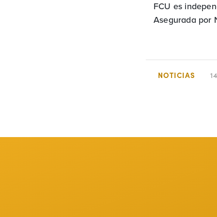
FCU es indepen
Asegurada por
NOTICIAS
1