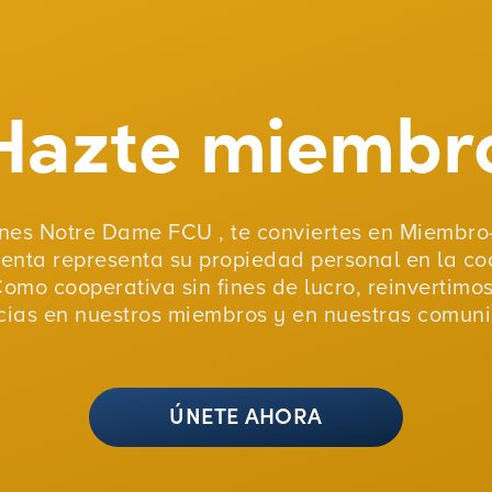
Hazte miembr
nes Notre Dame FCU , te conviertes en Miembro-
uenta representa su propiedad personal en la co
Como cooperativa sin fines de lucro, reinvertimo
ias en nuestros miembros y en nuestras comun
ÚNETE AHORA