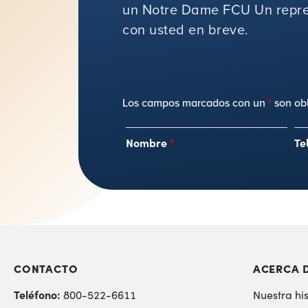
un Notre Dame FCU Un repre
con usted en breve.
Los campos marcados con un
*
son obl
Nombre
*
Te
CONTACTO
ACERCA 
Teléfono:
800-522-6611
Nuestra his