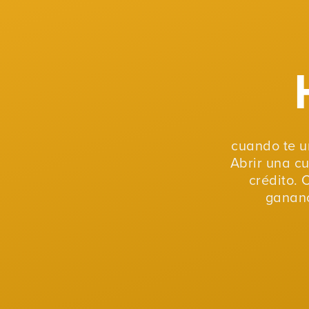
cuando te u
Abrir una c
crédito. 
gananc