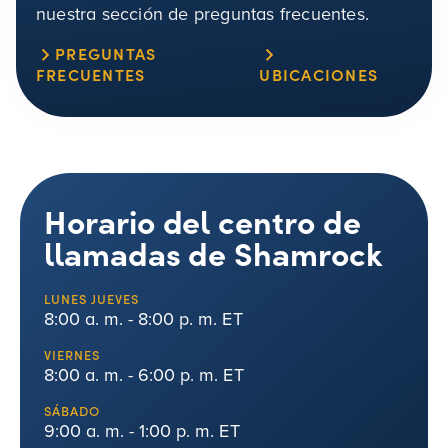
nuestra sección de preguntas frecuentes.
PREGUNTAS
FRECUENTES
UBICACIONES
Horario del centro de
llamadas de Shamrock
LUNES JUEVES
8:00 a. m. - 8:00 p. m. ET
VIERNES
8:00 a. m. - 6:00 p. m. ET
SÁBADO
9:00 a. m. - 1:00 p. m. ET