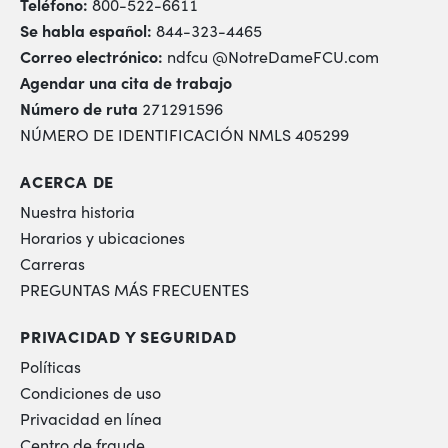
Teléfono:
800-522-6611
Se habla español:
844-323-4465
Correo electrónico:
ndfcu @NotreDameFCU.com
Agendar una cita de trabajo
Número de ruta
271291596
NÚMERO DE IDENTIFICACIÓN NMLS 405299
ACERCA DE
Nuestra historia
Horarios y ubicaciones
Carreras
PREGUNTAS MÁS FRECUENTES
PRIVACIDAD Y SEGURIDAD
Políticas
Condiciones de uso
Privacidad en línea
Centro de fraude