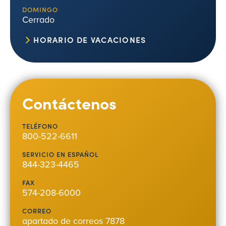
DOMINGO
Cerrado
HORARIO DE VACACIONES
Contáctenos
TELÉFONO
800-522-6611
SERVICIO EN ESPAÑOL
844-323-4465
FAX
574-208-6000
CORREO
apartado de correos 7878