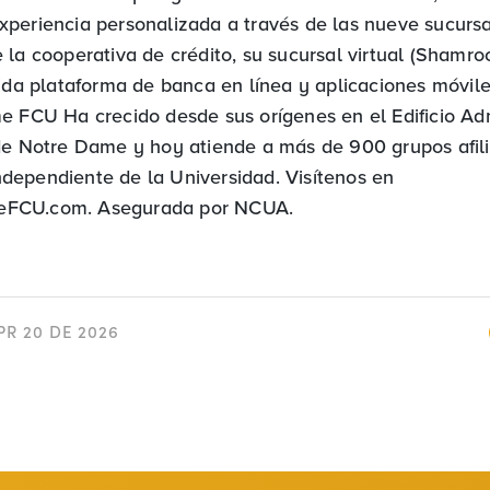
periencia personalizada a través de las nueve sucurs
 la cooperativa de crédito, su sucursal virtual (Shamro
lida plataforma de banca en línea y aplicaciones móvil
e FCU Ha crecido desde sus orígenes en el Edificio Adm
de Notre Dame y hoy atiende a más de 900 grupos afil
ependiente de la Universidad. Visítenos en
FCU.com. Asegurada por NCUA.
PR 20 DE 2026