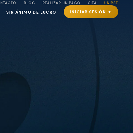
NTACTO
BLOG
REALIZAR UN PAGO
CITA
UNIRSE
INICIAR SESIÓN ▼
SIN ÁNIMO DE LUCRO