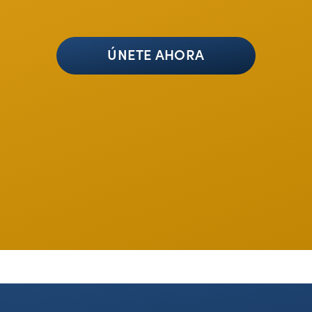
ÚNETE AHORA