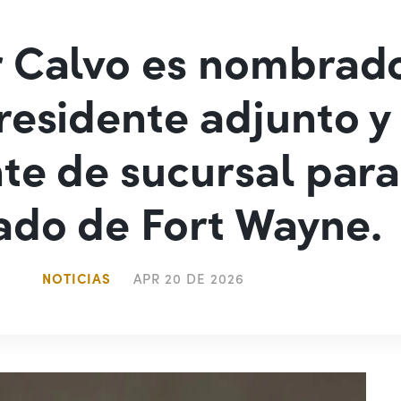
 Calvo es nombrad
residente adjunto y
te de sucursal para
do de Fort Wayne.
NOTICIAS
APR 20 DE 2026