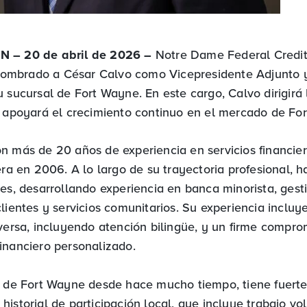
 – 20 de abril de 2026 –
Notre Dame Federal Credit
mbrado a César Calvo como Vicepresidente Adjunto 
u sucursal de Fort Wayne. En este cargo, Calvo dirigirá
y apoyará el crecimiento continuo en el mercado de Fo
n más de 20 años de experiencia en servicios financie
rera en 2006. A lo largo de su trayectoria profesional
nes, desarrollando experiencia en banca minorista, gest
lientes y servicios comunitarios. Su experiencia incluye
iversa, incluyendo atención bilingüe, y un firme compro
inanciero personalizado.
e de Fort Wayne desde hace mucho tiempo, tiene fuerte
istorial de participación local, que incluye trabajo vo