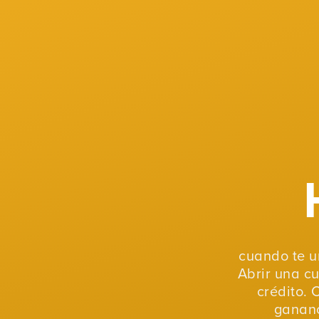
cuando te u
Abrir una c
crédito. 
gananc