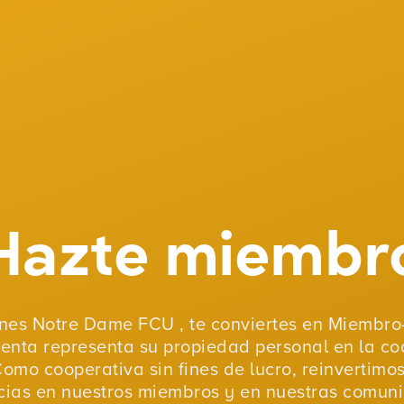
Hazte miembr
nes Notre Dame FCU , te conviertes en Miembro-
uenta representa su propiedad personal en la co
Como cooperativa sin fines de lucro, reinvertimo
ias en nuestros miembros y en nuestras comun