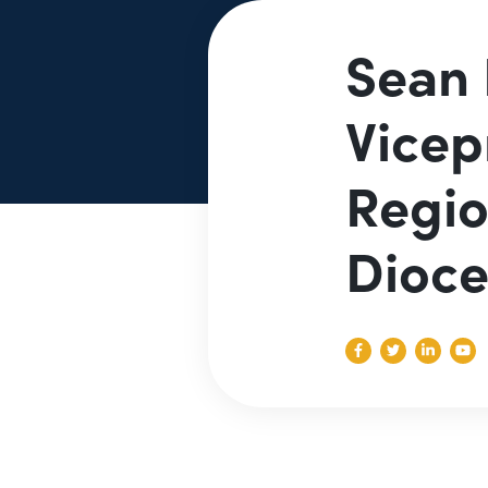
Sean 
Vicep
Regio
Dioce