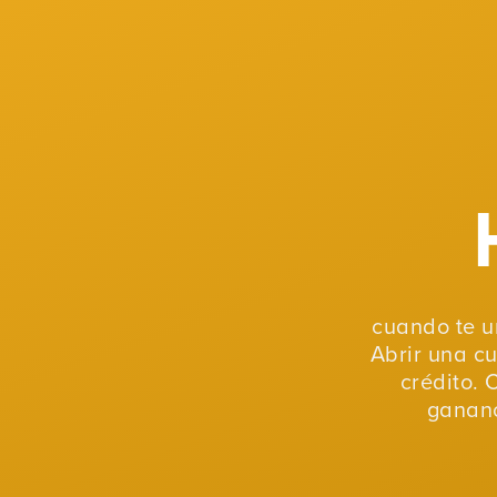
cuando te u
Abrir una c
crédito. 
gananc