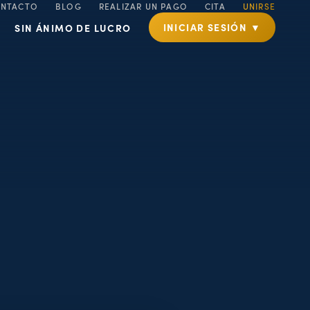
NTACTO
BLOG
REALIZAR UN PAGO
CITA
UNIRSE
INICIAR SESIÓN ▼
SIN ÁNIMO DE LUCRO