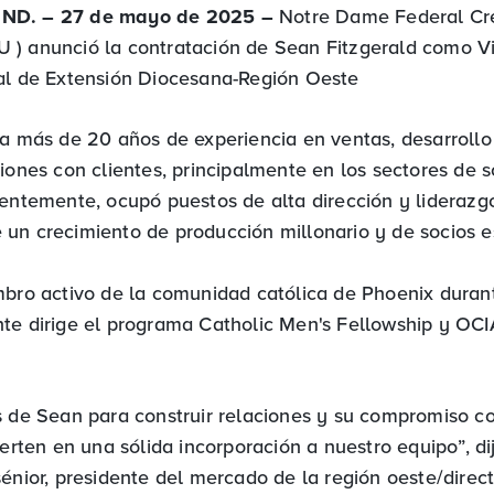
ND. – 27 de mayo de 2025 –
Notre Dame Federal Cre
) anunció la contratación de Sean Fitzgerald como Vi
al de Extensión Diocesana-Región Oeste
ta más de 20 años de experiencia en ventas, desarrollo
iones con clientes, principalmente en los sectores de 
ientemente, ocupó puestos de alta dirección y liderazg
un crecimiento de producción millonario y de socios es
mbro activo de la comunidad católica de Phoenix dura
te dirige el programa Catholic Men's Fellowship y OCI
s de Sean para construir relaciones y su compromiso con
ierten en una sólida incorporación a nuestro equipo”, d
énior, presidente del mercado de la región oeste/direct