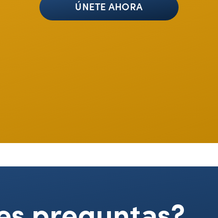
ÚNETE AHORA
es preguntas?