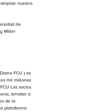
ampliar nuestro
ersidad de
y Miller
 Dame FCU ) es
los mil millones
 FCU Los socios
eros, brindan a
es de la
da plataforma