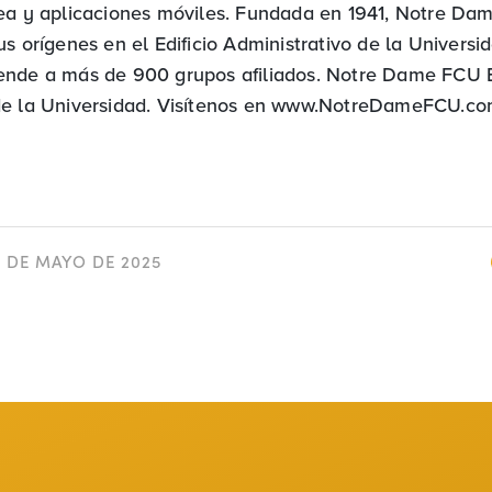
ea y aplicaciones móviles. Fundada en 1941, Notre D
s orígenes en el Edificio Administrativo de la Universi
ende a más de 900 grupos afiliados. Notre Dame FCU 
de la Universidad. Visítenos en www.NotreDameFCU.c
7 DE MAYO DE 2025