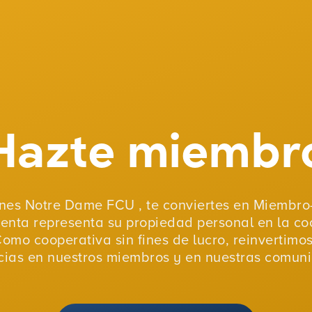
Hazte miembr
nes Notre Dame FCU , te conviertes en Miembro-
uenta representa su propiedad personal en la co
Como cooperativa sin fines de lucro, reinvertimo
ias en nuestros miembros y en nuestras comun