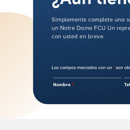
Simplemente complete una so
un Notre Dame FCU Un repre
con usted en breve.
Los campos marcados con un
*
son obl
Nombre
*
Te