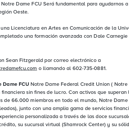
n Notre Dame FCU Será fundamental para ayudarnos a 
egión Oeste.
e una Licenciatura en Artes en Comunicación de la Univ
ompletado una formación avanzada con Dale Carnegie 
 Sean Fitzgerald por correo electrónico a
tredamefcu.com
o llamando al 602-735-0881.
re Dame FCU
Notre Dame Federal Credit Union ( Notre
financiera sin fines de lucro. Con activos que superan 
ás de 66.000 miembros en todo el mundo, Notre Dame
eados), junto con una amplia gama de servicios financi
experiencia personalizada a través de las doce sucursal
rédito, su sucursal virtual (Shamrock Center) y su sóli