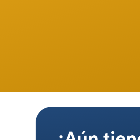
¿Aún tien