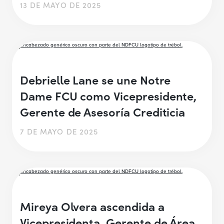
13 DE MAYO DE 2025
Debrielle Lane se une Notre
Dame FCU como Vicepresidente,
Gerente de Asesoría Crediticia
7 DE MAYO DE 2025
Mireya Olvera ascendida a
Vicepresidenta, Gerente de Área