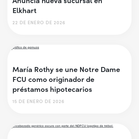
Elkhart
22 DE ENERO DE 2026
María Rothy se une Notre Dame
FCU como originador de
préstamos hipotecarios
15 DE ENERO DE 2026