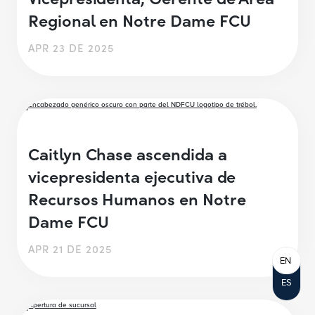
Regional en Notre Dame FCU
APR 23 DE 2025
Caitlyn Chase ascendida a
vicepresidenta ejecutiva de
Recursos Humanos en Notre
Dame FCU
APR 21 DE 2025
EN
ES