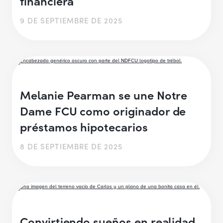
financiera
9 DE SEPTIEMBRE DE 2025
Melanie Pearman se une Notre
Dame FCU como originador de
préstamos hipotecarios
8 DE SEPTIEMBRE DE 2025
Convirtiendo sueños en realidad