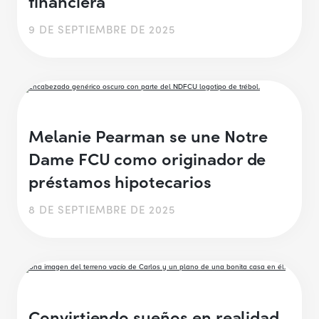
financiera
9 DE SEPTIEMBRE DE 2025
Melanie Pearman se une Notre
Dame FCU como originador de
préstamos hipotecarios
8 DE SEPTIEMBRE DE 2025
Convirtiendo sueños en realidad