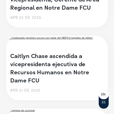
Regional en Notre Dame FCU
APR 23 DE 2025
Caitlyn Chase ascendida a
vicepresidenta ejecutiva de
Recursos Humanos en Notre
Dame FCU
APR 21 DE 2025
EN
ES