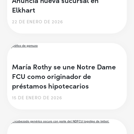
Elkhart
22 DE ENERO DE 2026
María Rothy se une Notre Dame
FCU como originador de
préstamos hipotecarios
15 DE ENERO DE 2026