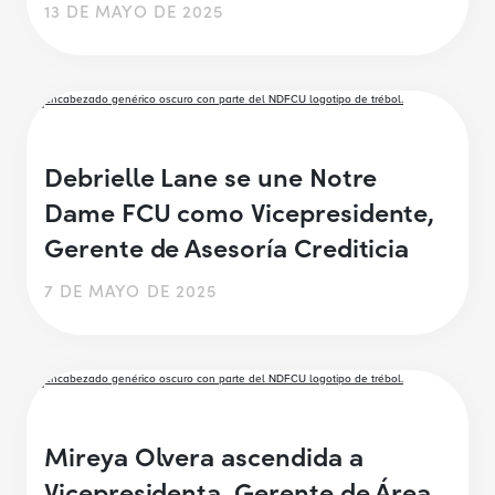
13 DE MAYO DE 2025
Debrielle Lane se une Notre
Dame FCU como Vicepresidente,
Gerente de Asesoría Crediticia
7 DE MAYO DE 2025
Mireya Olvera ascendida a
Vicepresidenta, Gerente de Área