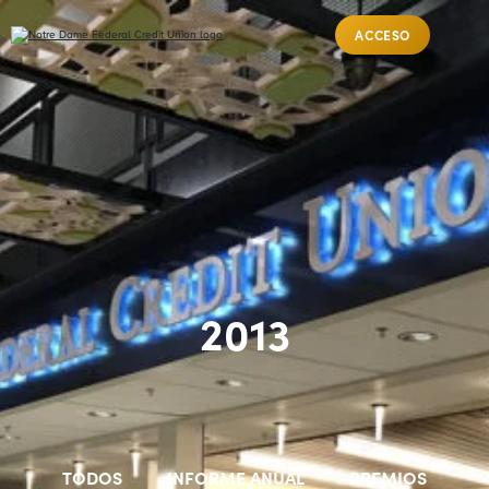
ACCESO
2013
TODOS
INFORME ANUAL
PREMIOS