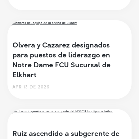
Olvera y Cazarez designados
para puestos de liderazgo en
Notre Dame FCU Sucursal de
Elkhart
APR 13 DE 2026
Ruiz ascendido a subgerente de