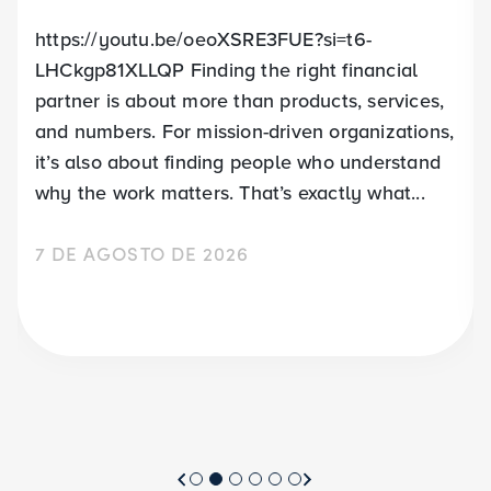
https://youtu.be/oeoXSRE3FUE?si=t6-
LHCkgp81XLLQP Finding the right financial
partner is about more than products, services,
and numbers. For mission-driven organizations,
it’s also about finding people who understand
why the work matters. That’s exactly what...
7 DE AGOSTO DE 2026