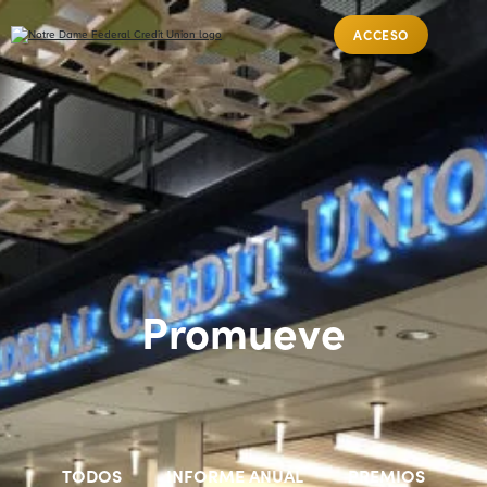
ACCESO
Promueve
TODOS
INFORME ANUAL
PREMIOS