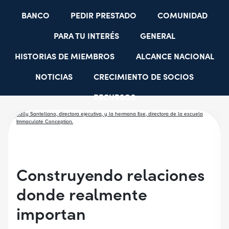
BANCO
PEDIR PRESTADO
COMUNIDAD
PARA TU INTERÉS
GENERAL
HISTORIAS DE MIEMBROS
ALCANCE NACIONAL
NOTICIAS
CRECIMIENTO DE SOCIOS
RECURSOS
SELECCIONAR GRUPOS DE EMPLEADORES
BECAS PARA ESTUDIANTES
CUENTAS JÓVENES
Construyendo relaciones
donde realmente
importan