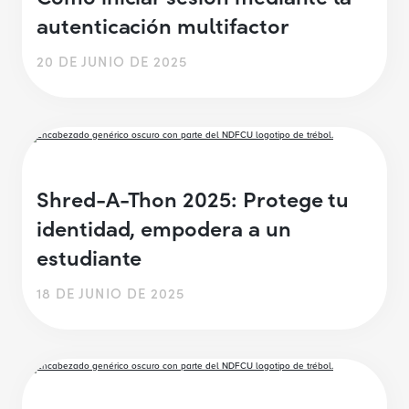
autenticación multifactor
20 DE JUNIO DE 2025
Shred-A-Thon 2025: Protege tu
identidad, empodera a un
estudiante
18 DE JUNIO DE 2025