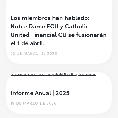
Los miembros han hablado:
Notre Dame FCU y Catholic
United Financial CU se fusionarán
el 1 de abril.
23 DE MARZO DE 2026
Informe Anual | 2025
19 DE MARZO DE 2026