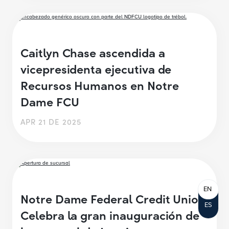
Caitlyn Chase ascendida a
vicepresidenta ejecutiva de
Recursos Humanos en Notre
Dame FCU
APR 21 DE 2025
EN
Notre Dame Federal Credit Union
ES
Celebra la gran inauguración de