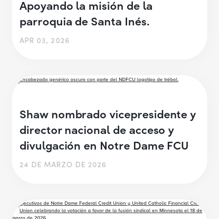
Apoyando la misión de la
parroquia de Santa Inés.
APR 03, 2026
Shaw nombrado vicepresidente y
director nacional de acceso y
divulgación en Notre Dame FCU
24 DE MARZO DE 2026