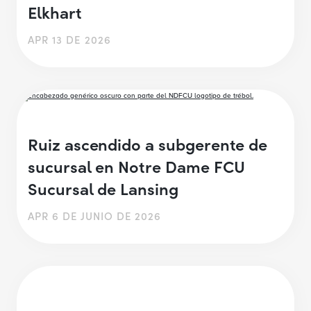
Elkhart
APR 13 DE 2026
Ruiz ascendido a subgerente de
sucursal en Notre Dame FCU
Sucursal de Lansing
APR 6 DE JUNIO DE 2026