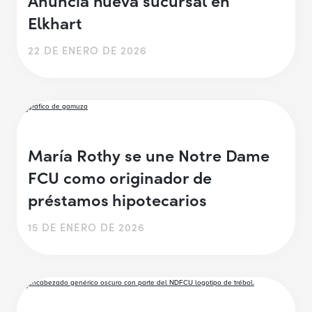
Elkhart
22 DE ENERO DE 2026
María Rothy se une Notre Dame
FCU como originador de
préstamos hipotecarios
15 DE ENERO DE 2026