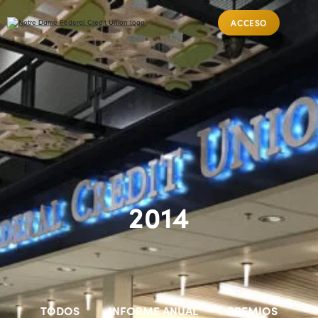
ACCESO
2014
TODOS
INFORME ANUAL
PREMIOS