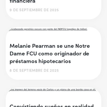
financiera
9 DE SEPTIEMBRE DE 2025
Melanie Pearman se une Notre
Dame FCU como originador de
préstamos hipotecarios
8 DE SEPTIEMBRE DE 2025
Convirtiendo sueños en realidad