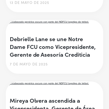
13 DE MAYO DE 2025
Debrielle Lane se une Notre
Dame FCU como Vicepresidente,
Gerente de Asesoría Crediticia
7 DE MAYO DE 2025
Mireya Olvera ascendida a
Vicepresidenta, Gerente de Área