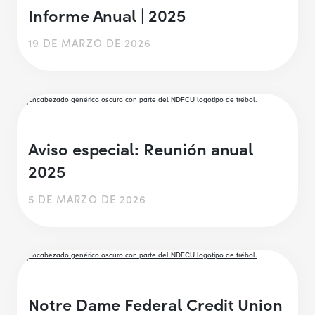
Informe Anual | 2025
19 DE MARZO DE 2026
Aviso especial: Reunión anual
2025
5 DE MARZO DE 2026
Notre Dame Federal Credit Union