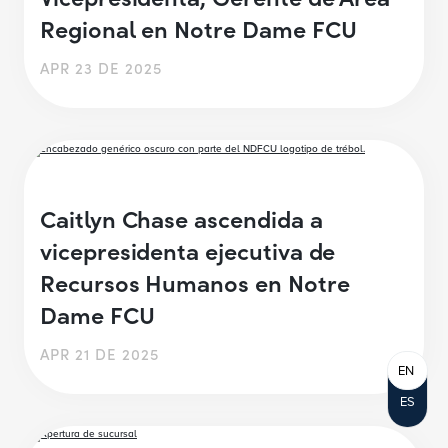
Regional en Notre Dame FCU
APR 23 DE 2025
Caitlyn Chase ascendida a
vicepresidenta ejecutiva de
Recursos Humanos en Notre
Dame FCU
APR 21 DE 2025
EN
ES