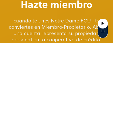
Hazte miembro
cuando te unes Notre Dame FCU , te
EN
conviertes en Miembro-Propietario. Abrir
ES
una cuenta representa su propiedad
personal en la cooperativa de crédito.
Como cooperativa sin fines de lucro,
reinvertimos nuestras ganancias en
nuestros miembros y en nuestras
comunidades.
ÚNETE AHORA