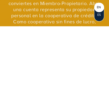
conviertes en Miembro-Propietario. Abrir
EN
una cuenta representa su propiedad
personal en la cooperativa de crédito.
ES
Como cooperativa sin fines de lucro,
reinvertimos nuestras ganancias en
nuestros miembros y en nuestras
comunidades.
ÚNETE AHORA