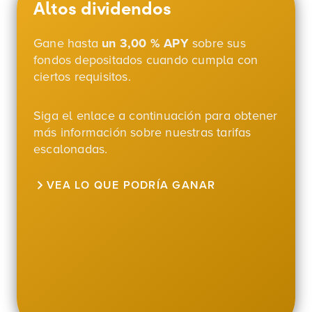
Altos dividendos
Gane hasta
un 3,00 % APY
sobre sus
fondos depositados cuando cumpla con
ciertos requisitos.
Siga el enlace a continuación para obtener
más información sobre nuestras tarifas
escalonadas.
VEA LO QUE PODRÍA GANAR