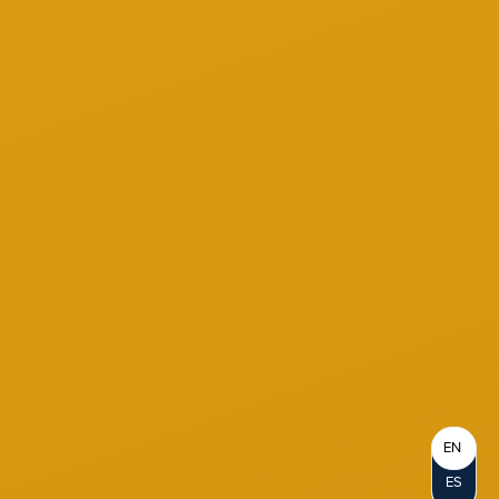
EN
ES