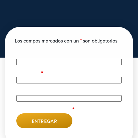
Los campos marcados con un
*
son obligatorios
Nombre
*
Teléfono
Correo electrónico
*