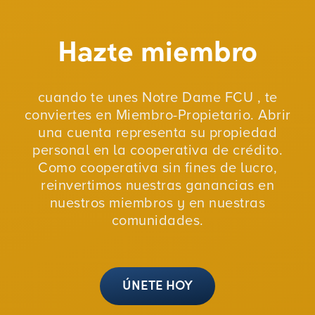
Hazte miembro
cuando te unes Notre Dame FCU , te
conviertes en Miembro-Propietario. Abrir
una cuenta representa su propiedad
personal en la cooperativa de crédito.
Como cooperativa sin fines de lucro,
reinvertimos nuestras ganancias en
nuestros miembros y en nuestras
comunidades.
ÚNETE HOY