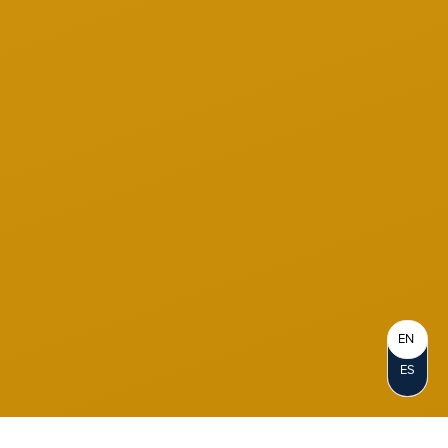
EN
ES