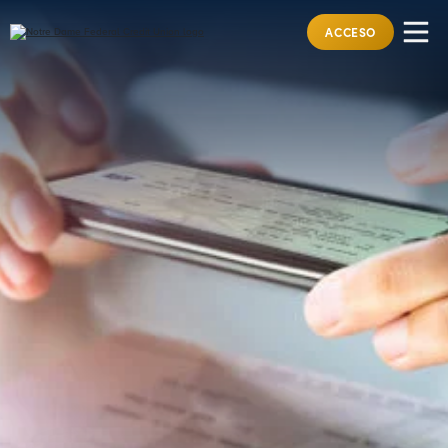
ACCESO